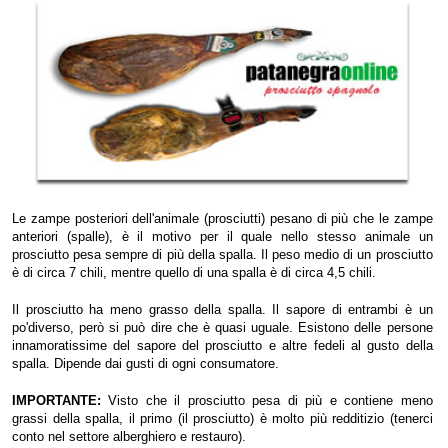
Le zampe posteriori dell'animale (prosciutti) pesano di più che le zampe
anteriori (spalle), è il motivo per il quale nello stesso animale un
prosciutto pesa sempre di più della spalla. Il peso medio di un prosciutto
è di circa 7 chili, mentre quello di una spalla è di circa 4,5 chili.
Il prosciutto ha meno grasso della spalla. Il sapore di entrambi è un
po'diverso, però si può dire che è quasi uguale. Esistono delle persone
innamoratissime del sapore del prosciutto e altre fedeli al gusto della
spalla. Dipende dai gusti di ogni consumatore.
IMPORTANTE:
Visto che il prosciutto pesa di più e contiene meno
grassi della spalla, il primo (il prosciutto) è molto più redditizio (tenerci
conto nel settore alberghiero e restauro).