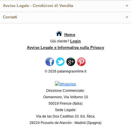
Avviso Legale - Condizioni di Vendita
>
Contatti
>
Home
Login
Già cliente?
Avviso Legale e Informativa sulla Privacy
© 2026 patanegraonline.it
Direzione Commerciale:
Osmannoro, Via Volturno 10
50019 Firenze (Italia)
Sede Legale:
Vía de las Dos Castillas 33. Ed. Ática.
28224 Pozuelo de Alarcón - Madrid (Spagna)