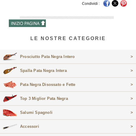
Condividi :
LE NOSTRE CATEGORIE
Prosciutto Pata Negra Intero
>
Spalla Pata Negra Intera
>
Pata Negra Disossato e Fette
>
Top 3 Miglior Pata Negra
>
Salumi Spagnoli
>
Accessori
>