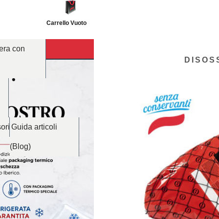
Carrello Vuoto
tera con
DISOS
ori
Guida articoli
(Blog)