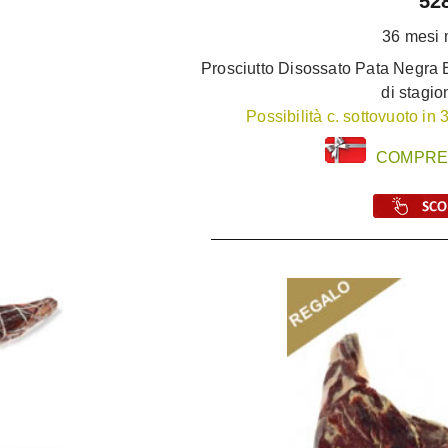
52
36 mesi 
Prosciutto Disossato Pata Negra 
di stagio
Possibilità c. sottovuoto in
COMPRE