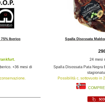
a 75% Iberico
Spalla Disossata Maldo
29
rankfurt.
24 mesi 
berico. +36 mesi di
Spalla Disossata Pata Negra 
stagionatu
e conservazione.
Possibilità c. sottovuoto in
COMPRE