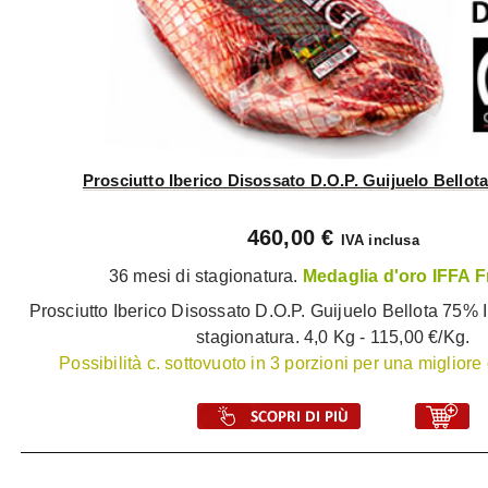
Prosciutto Iberico Disossato D.O.P. Guijuelo Bellot
460,00 €
IVA inclusa
36 mesi di stagionatura.
Medaglia d'oro IFFA F
Prosciutto Iberico Disossato D.O.P. Guijuelo Bellota 75% I
stagionatura. 4,0 Kg - 115,00 €/Kg.
Possibilità c. sottovuoto in 3 porzioni per una miglior