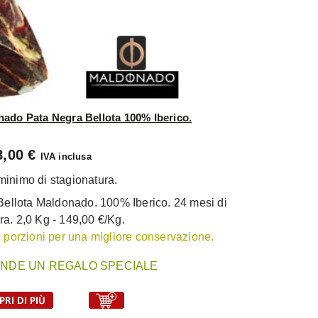
nado Pata Negra Bellota 100% Iberico.
8,00 €
IVA inclusa
minimo di stagionatura.
Bellota Maldonado. 100% Iberico. 24 mesi di
ra. 2,0 Kg - 149,00 €/Kg.
 2 porzioni per una migliore conservazione.
NDE UN REGALO SPECIALE