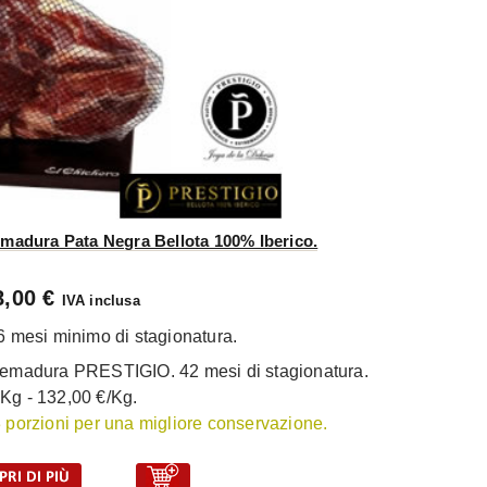
emadura Pata Negra Bellota 100% Iberico.
8,00 €
IVA inclusa
 mesi minimo di stagionatura.
tremadura PRESTIGIO. 42 mesi di stagionatura.
 Kg - 132,00 €/Kg.
 3 porzioni per una migliore conservazione.