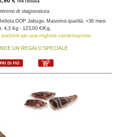
8,90 €
IVA inclusa
minimo di stagionatura.
Bellota DOP Jabugo. Massima qualità. +36 mesi
n. 4,3 Kg - 123,00 €/Kg.
 3 porzioni per una migliore conservazione.
NDE UN REGALO SPECIALE