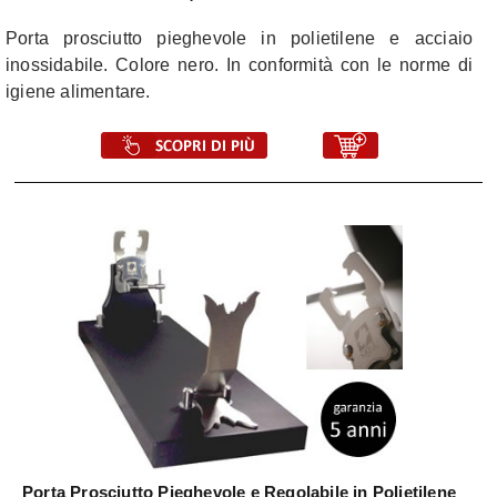
Porta prosciutto pieghevole in polietilene e acciaio
inossidabile. Colore nero. In conformità con le norme di
igiene alimentare.
Porta Prosciutto Pieghevole e Regolabile in Polietilene