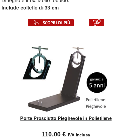
Di legno e Inox. Molto robusto.
Include coltello di 33 cm
Porta Prosciutto Pieghevole in Polietilene
110,00 €
IVA inclusa